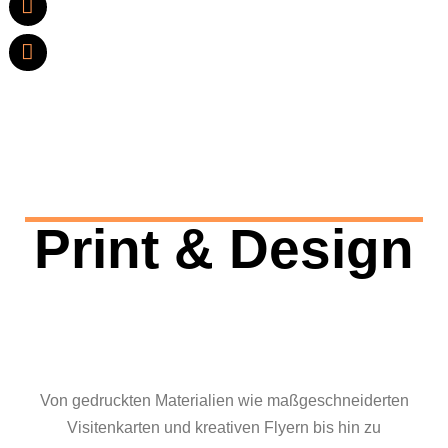
Recruiting – Foto & Videographie – Print
& Design
Print & Design
Von gedruckten Materialien wie maßgeschneiderten
Visitenkarten und kreativen Flyern bis hin zu