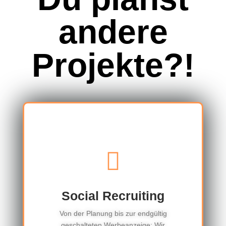
andere
Projekte?!
Social Recruiting
Von der Planung bis zur endgültig
geschalteten Werbeanzeige: Wir